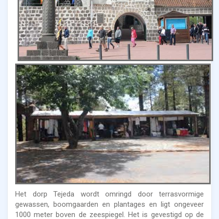
Het dorp Tejeda wordt omringd door terrasvormige
gewassen, boomgaarden en plantages en ligt ongeveer
1000 meter boven de zeespiegel. Het is gevestigd op de