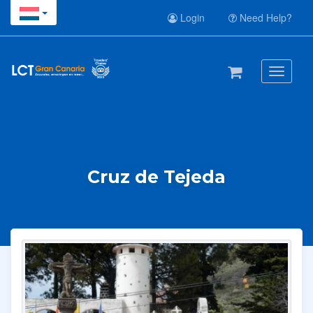
Login
Need Help?
Toggle
navigati
Cruz de Tejeda