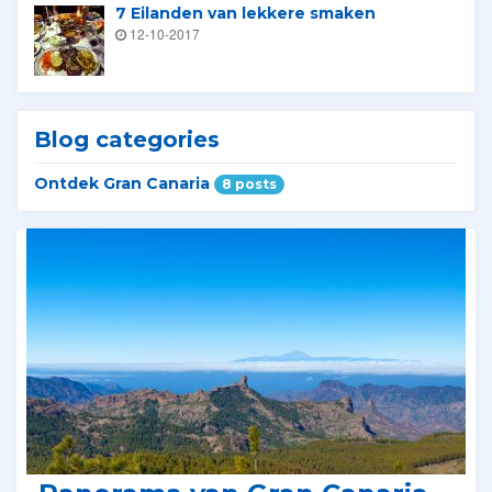
7 Eilanden van lekkere smaken
12-10-2017
Blog categories
Ontdek Gran Canaria
8 posts
Verwante Tours