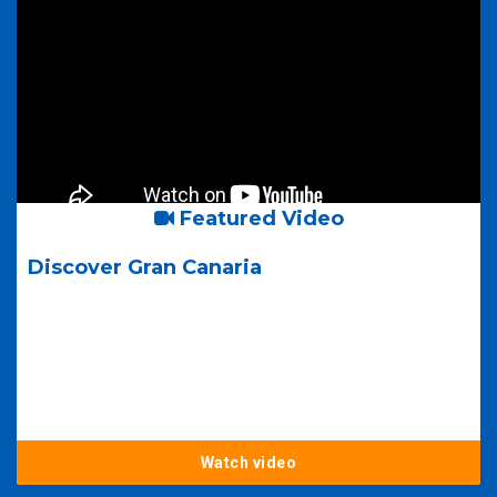
Featured Video
Discover Gran Canaria
Watch video