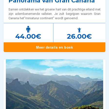
Panorama van Gran Canaria
Samen ontdekken we het groene hart van dit prachtige eiland met
zijn adembenemende valleien. Je zult begrijpen waarom Gran
Canaria het“miniaturur continent” wordt genoemd.
44.00€
26.00€
Meer details en boek